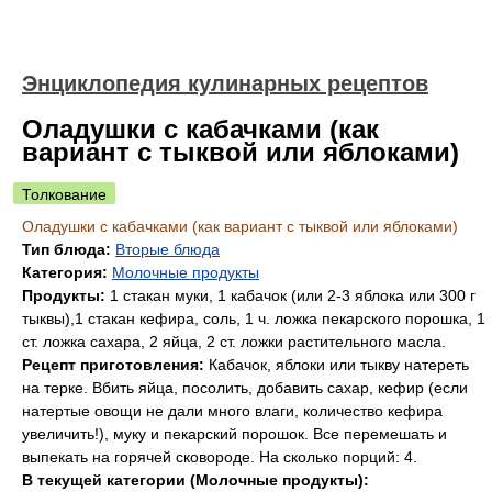
Энциклопедия кулинарных рецептов
Оладушки с кабачками (как
вариант с тыквой или яблоками)
Толкование
Оладушки с кабачками (как вариант с тыквой или яблоками)
Тип блюда:
Вторые блюда
Категория:
Молочные продукты
Продукты:
1 стакан муки, 1 кабачок (или 2-3 яблока или 300 г
тыквы),1 стакан кефира, соль, 1 ч. ложка пекарского порошка, 1
ст. ложка сахара, 2 яйца, 2 ст. ложки растительного масла.
Рецепт приготовления:
Кабачок, яблоки или тыкву натереть
на терке. Вбить яйца, посолить, добавить сахар, кефир (если
натертые овощи не дали много влаги, количество кефира
увеличить!), муку и пекарский порошок. Все перемешать и
выпекать на горячей сковороде. На сколько порций: 4.
В текущей категории (Молочные продукты):