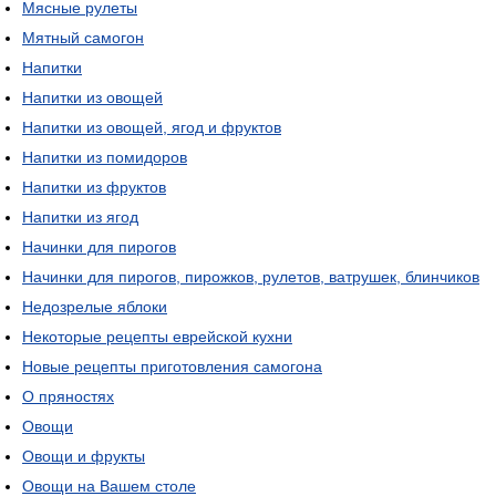
Мясные рулеты
Мятный самогон
Напитки
Напитки из овощей
Напитки из овощей, ягод и фруктов
Напитки из помидоров
Напитки из фруктов
Напитки из ягод
Начинки для пирогов
Начинки для пирогов, пирожков, рулетов, ватрушек, блинчиков
Недозрелые яблоки
Некоторые рецепты еврейской кухни
Новые рецепты приготовления самогона
О пряностях
Овощи
Овощи и фрукты
Овощи на Вашем столе