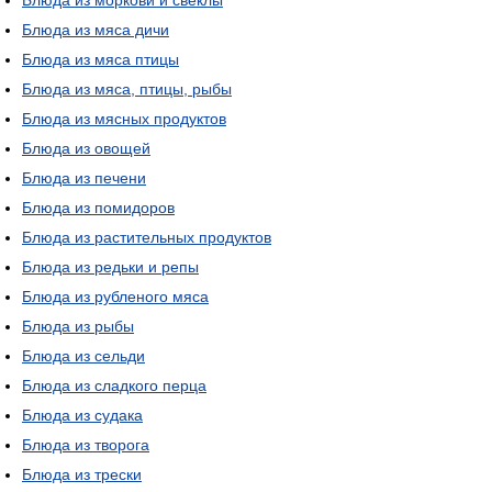
Блюда из моркови и свеклы
Блюда из мяса дичи
Блюда из мяса птицы
Блюда из мяса, птицы, рыбы
Блюда из мясных продуктов
Блюда из овощей
Блюда из печени
Блюда из помидоров
Блюда из растительных продуктов
Блюда из редьки и репы
Блюда из рубленого мяса
Блюда из рыбы
Блюда из сельди
Блюда из сладкого перца
Блюда из судака
Блюда из творога
Блюда из трески