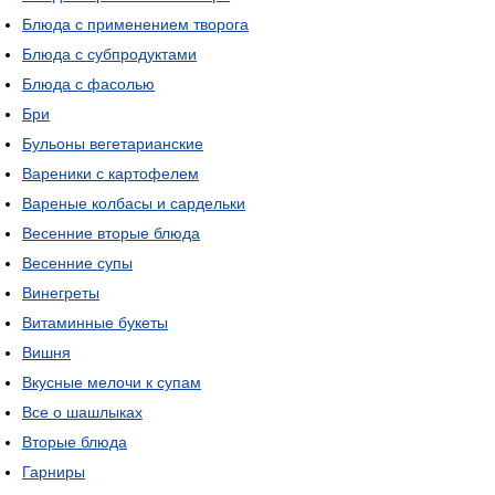
Блюда с применением творога
Блюда с субпродуктами
Блюда с фасолью
Бри
Бульоны вегетарианские
Вареники с картофелем
Вареные колбасы и сардельки
Весенние вторые блюда
Весенние супы
Винегреты
Витаминные букеты
Вишня
Вкусные мелочи к супам
Все о шашлыках
Вторые блюда
Гарниры