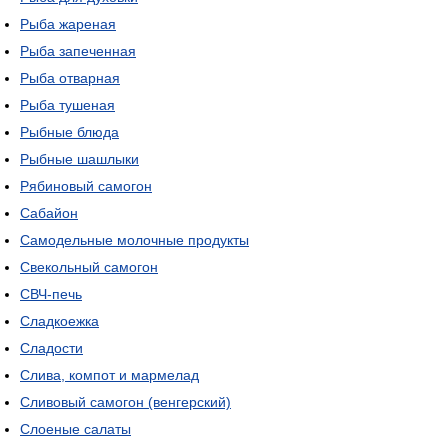
Рыба жареная
Рыба запеченная
Рыба отварная
Рыба тушеная
Рыбные блюда
Рыбные шашлыки
Рябиновый самогон
Сабайон
Самодельные молочные продукты
Свекольный самогон
СВЧ-печь
Сладкоежка
Сладости
Слива, компот и мармелад
Сливовый самогон (венгерский)
Слоеные салаты