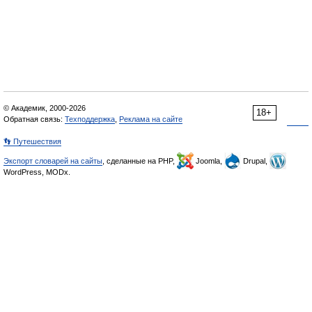
© Академик, 2000-2026
18+
Обратная связь:
Техподдержка
,
Реклама на сайте
👣 Путешествия
Экспорт словарей на сайты
, сделанные на PHP,
Joomla,
Drupal,
WordPress, MODx.