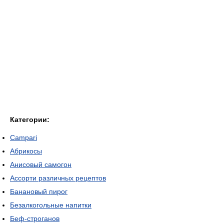
Категории:
Campari
Абрикосы
Анисовый самогон
Ассорти различных рецептов
Банановый пирог
Безалкогольные напитки
Беф-строганов