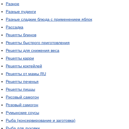
Разное
Разные пудинги
Разные сладкие блюда с применением яблок
Рассадка
Рецепты блинов
Рецепты быстрого приготовления
Рецепты для снижения веса
Рецепты карри
Рецепты коктейлей
Рецепты от мамы RU
Рецепты печенья
Рецепты пиццы
Рисовый самогон
Розовый самогон
Румынские соусы
Рыба (консервирование и заготовка)
Рыба для духовки