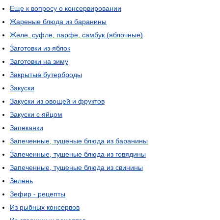
Еще к вопросу о консервировании
Жареные блюда из баранины
Желе, суфле, парфе, самбук (яблочные)
Заготовки из яблок
Заготовки на зиму
Закрытые бутерброды
Закуски
Закуски из овощей и фруктов
Закуски с яйцом
Запеканки
Запеченные, тушеные блюда из баранины
Запеченные, тушеные блюда из говядины
Запеченные, тушеные блюда из свинины
Зелень
Зефир - рецепты
Из рыбных консервов