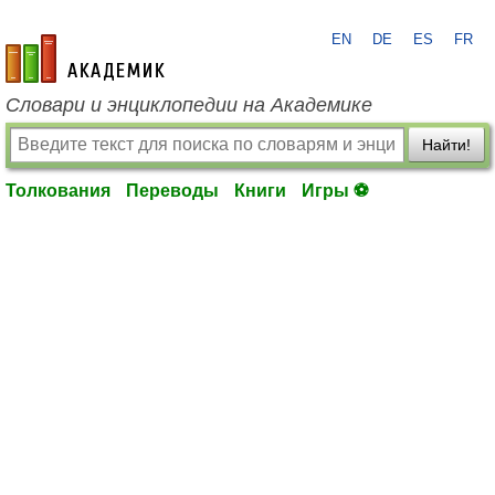
EN
DE
ES
FR
academic.ru
Словари и энциклопедии на Академике
Найти!
Толкования
Переводы
Книги
Игры ⚽