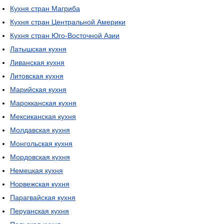
Кухня стран Магриба
Кухня стран Центральной Америки
Кухня стран Юго-Восточной Азии
Латышская кухня
Ливанская кухня
Литовская кухня
Марийская кухня
Марокканская кухня
Мексиканская кухня
Молдавская кухня
Монгольская кухня
Мордовская кухня
Немецкая кухня
Норвежская кухня
Парагвайская кухня
Перуанская кухня