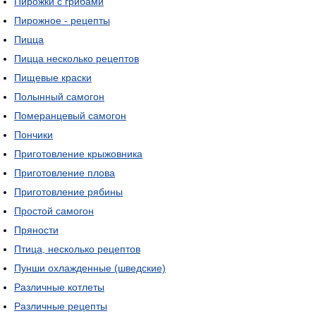
Пирожки с грибами
Пирожное - рецепты
Пицца
Пицца несколько рецептов
Пищевые краски
Полынный самогон
Померанцевый самогон
Пончики
Приготовление крыжовника
Приготовление плова
Приготовление рябины
Простой самогон
Пряности
Птица, несколько рецептов
Пунши охлажденные (шведские)
Различные котлеты
Различные рецепты